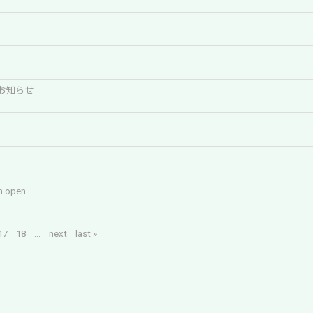
お知らせ
n open
17
18
...
next
last »