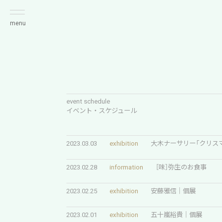
menu
event schedule
イベント・スケジュール
2023.03.03
exhibition
大木ナーサリー「クリス
2023.02.28
information
［味］弥生のお食事
2023.02.25
exhibition
安藤雅信｜個展
2023.02.01
exhibition
五十嵐裕貴｜個展