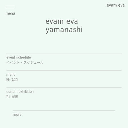
menu
event schedule
イベント・スケジュール
menu
味 献立
current exhibition
形 展示
news