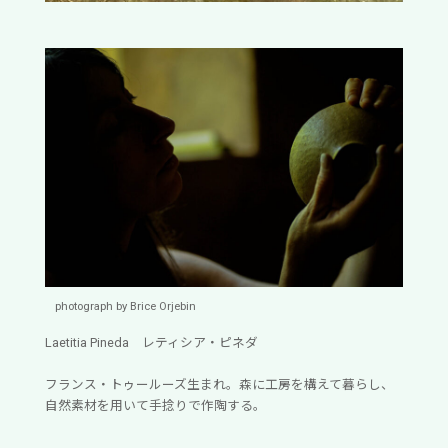
photograph by Brice Orjebin
Laetitia Pineda レティシア・ピネダ
フランス・トゥールーズ生まれ。森に工房を構えて暮らし、
自然素材を用いて手捻りで作陶する。