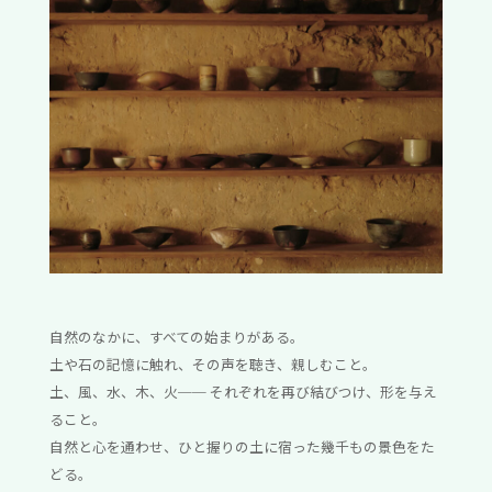
自然のなかに、すべての始まりがある。
土や石の記憶に触れ、その声を聴き、親しむこと。
土、風、水、木、火── それぞれを再び結びつけ、形を与え
ること。
自然と心を通わせ、ひと握りの土に宿った幾千もの景色をた
どる。