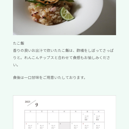
たこ飯
香りの良いお出汁で炊いたたこ飯は、酢橘をしぼってさっぱ
りと。れんこんチップスと合わせて食感もお愉しみくださ
い。
食後は一口甘味をご用意いたしております。