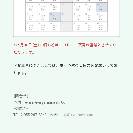
＊ 9月16日（土）19日（火）は、カレー・茶房の営業とさせてい
ただきます。
＊お食事につきましては、事前予約のご協力をお願いしてお
ります。
［問合せ］
予約｜evam eva yamanashi 味
水曜定休
TEL：055-267-8342 MAIL：
aji@evameva.com