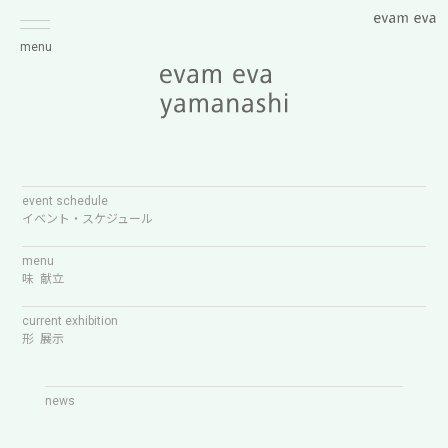
menu
event schedule
イベント・スケジュール
menu
味 献立
current exhibition
形 展示
news