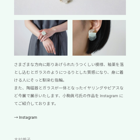
さまざまな方向に彫りあげられたうつくしい模様、釉薬を落
とし込むとガラスのようにつるりとした質感になり、身に着
ける人にそっと馴染む指輪。
また、陶磁器とガラスが一体となったイヤリングやピアスな
ど今展で展示いたします、小駒眞弓氏の作品を Instagram に
てご紹介しております。
→
Instagram
木村朗子