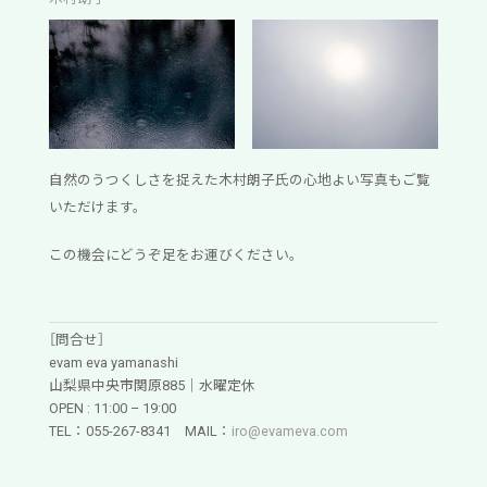
自然のうつくしさを捉えた木村朗子氏の心地よい写真もご覧
いただけます。
この機会にどうぞ足をお運びください。
［問合せ］
evam eva yamanashi
山梨県中央市関原885｜水曜定休
OPEN : 11:00 – 19:00
TEL：055-267-8341 MAIL：
iro@evameva.com