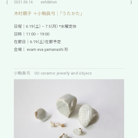
⟨
2021.06.16
exhibition
⟩
木村朗子 ＋小駒眞弓｜「うたかた」
日程｜6.19（土） – 7.5（月） *水曜定休
日時｜11:00 – 19:00
在廊日｜6.19（土）在廊予定
会場｜ evam eva yamanashi 形
小駒眞弓 UU ceramic jewerly and objecs