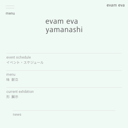
menu
event schedule
イベント・スケジュール
menu
味 献立
current exhibition
形 展示
news