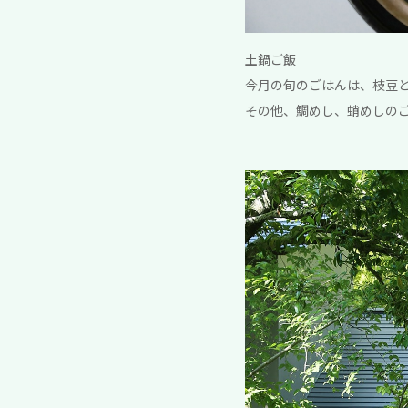
土鍋ご飯
今月の旬のごはんは、枝豆と
その他、鯛めし、蛸めしのご用