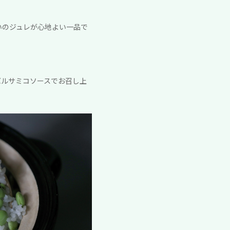
いのジュレが心地よい一品で
バルサミコソースでお召し上