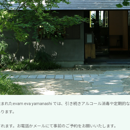
れたevam eva yamanashi では、引き続きアルコール消毒や定期
いります。
されます。お電話かメールにて事前のご予約をお願いいたします。