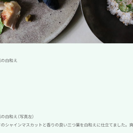
葉の白和え
の白和え（写真左）
さのシャインマスカットと香りの良い三つ葉を白和えに仕立てました。