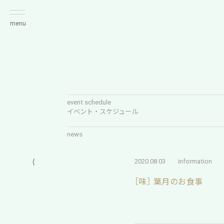
menu
event schedule
イベント・スケジュール
news
⟨
2020.08.03
information
［味］ 葉月のお食事