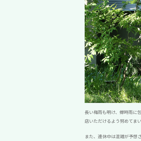
長い梅雨も明け、蝉時雨に包ま
店いただけるよう努めてま
また、連休中は混雑が予想