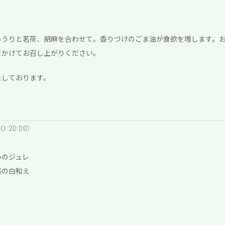
ゅうりと茗荷、胡麻を合わせて。香りづけのごま油が食欲を増します。
をかけてお召し上がりください。
たしております。
. 20:00）
）
いのジュレ
葉の白和え