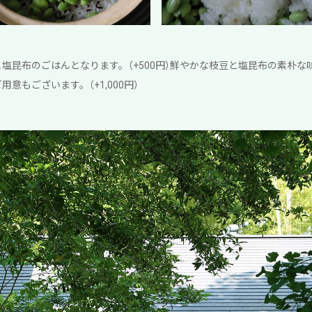
塩昆布のごはんとなります。（+500円）鮮やかな枝豆と塩昆布の素朴
意もございます。（+1,000円）