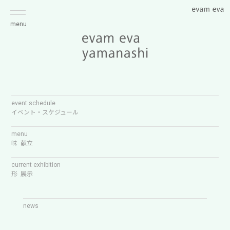
menu
event schedule
イベント・スケジュール
menu
味 献立
current exhibition
形 展示
news