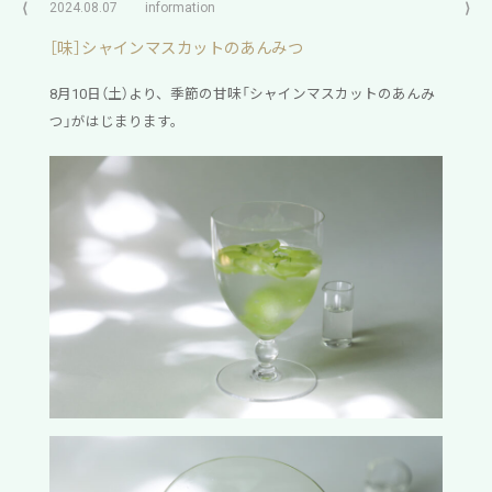
⟨
2024.08.07
information
⟩
［味］シャインマスカットのあんみつ
8月10日（土）より、季節の甘味「シャインマスカットのあんみ
つ」がはじまります。