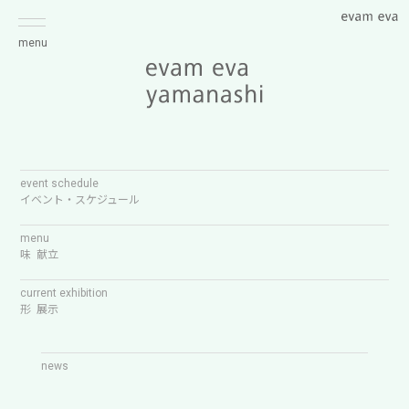
menu
event schedule
イベント・スケジュール
menu
味 献立
current exhibition
形 展示
news