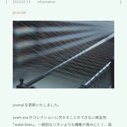
⟨
2024.03.19
information
⟩
journal
journal を更新いたしました。
evam eva のコレクションに欠かすことのできない麻生地
「water linen」。一般的なリネンよりも繊維が傷みにくく、風