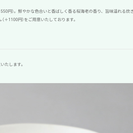
（＋550円）。鮮やかな色合いと香ばしく香る桜海老の香り、旨味溢れる
ん（＋1100円）をご用意いたしております。
用意いたします。