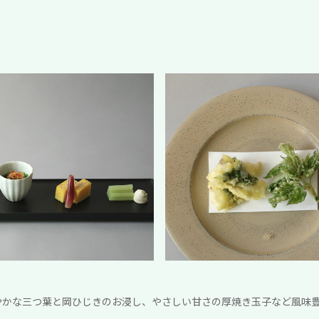
やかな三つ葉と岡ひじきのお浸し、やさしい甘さの厚焼き玉子など風味