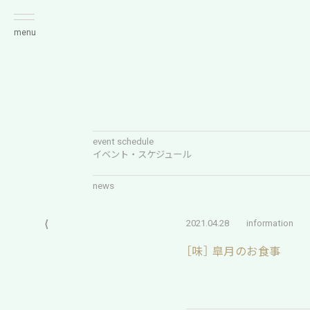
menu
event schedule
イベント・スケジュール
news
⟨
2021.04.28
information
［味］ 皐月のお食事