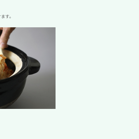
けます。
。