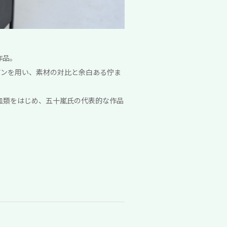
作品。
アイアンを用い、素材の対比と余白ある佇ま
皿類をはじめ、五十嵐氏の代表的な作品