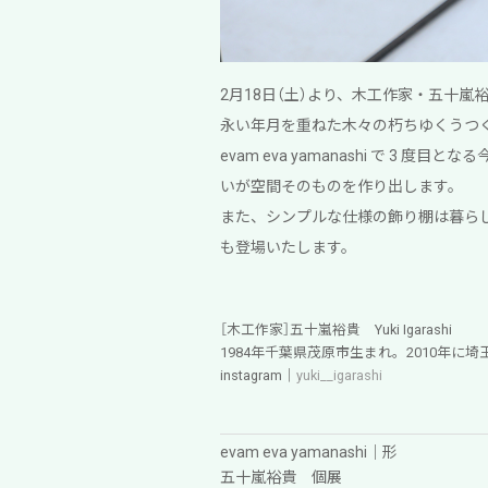
2月18日（土）より、木工作家・五十
永い年月を重ねた木々の朽ちゆくうつ
evam eva yamanashi で
いが空間そのものを作り出します。
また、シンプルな仕様の飾り棚は暮ら
も登場いたします。
［木工作家］五十嵐裕貴 Yuki Igarashi
1984年千葉県茂原市生まれ。2010年
instagram｜
yuki__igarashi
evam eva yamanashi｜形
五十嵐裕貴 個展