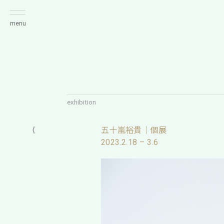
menu
exhibition
⟨
五十嵐裕貴｜個展
2023.2.18 – 3.6