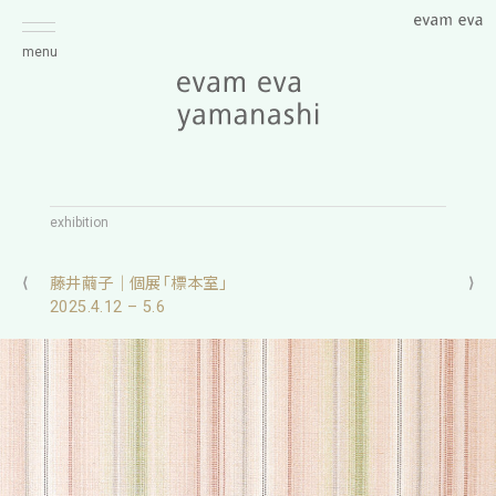
menu
exhibition
⟨
藤井繭子｜個展「標本室」
⟩
2025.4.12 – 5.6