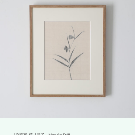
［染織家］藤井繭子 Mayuko Fujii