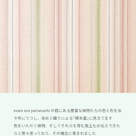
evam eva yamanashi の庭にある豊富な植物たちの色と形を糸
や布にうつし、染めと織りによる「標本室」に見立てます
色をいただく植物、そしてそれらを育む風土もお伝えできた
らと常々思っており、その機会に恵まれました