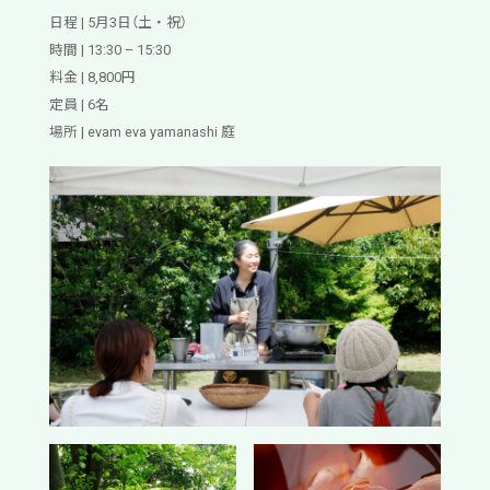
日程 | 5月3日（土・祝）
時間 | 13:30 – 15:30
料金 | 8,800円
定員 | 6名
場所 | evam eva yamanashi 庭