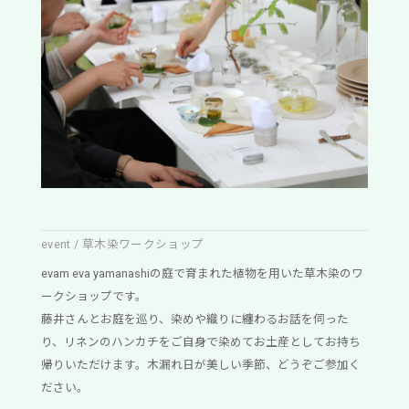
event / 草木染ワークショップ
evam eva yamanashiの庭で育まれた植物を用いた草木染のワ
ークショップです。
藤井さんとお庭を巡り、染めや織りに纏わるお話を伺った
り、リネンのハンカチをご自身で染めてお土産としてお持ち
帰りいただけます。木漏れ日が美しい季節、どうぞご参加く
ださい。