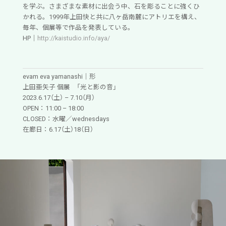
を学ぶ。さまざまな素材に出会う中、石を彫ることに強くひ
かれる。1999年上田快と共に八ヶ岳南麓にアトリエを構え、
毎年、個展等で作品を発表している。
HP｜
http://kaistudio.info/aya/
evam eva yamanashi｜形
上田亜矢子 個展 「光と影の音」
2023.6.17（土） – 7.10（月）
OPEN：11:00 – 18:00
CLOSED：水曜／wednesdays
在廊日：6.17（土）18（日）