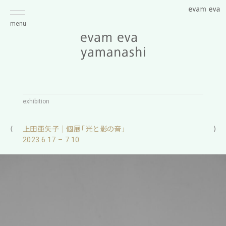
menu
exhibition
⟨
上田亜矢子｜個展「光と影の音」
⟩
2023.6.17 – 7.10