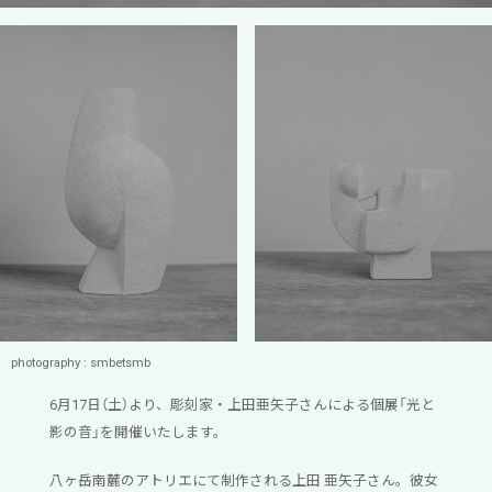
photography : smbetsmb
6月17日（土）より、彫刻家・上田亜矢子さんによる個展「光と
影の音」を開催いたします。
八ヶ岳南麓のアトリエにて制作される上田 亜矢子さん。彼女